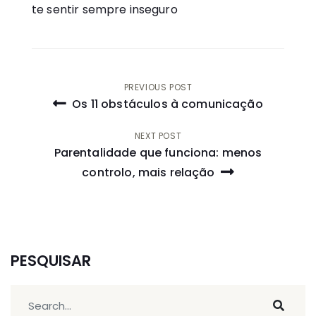
te sentir sempre inseguro
Navegação
PREVIOUS POST
Os 11 obstáculos à comunicação
de
NEXT POST
artigos
Parentalidade que funciona: menos
controlo, mais relação
PESQUISAR