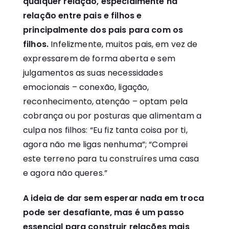
qualquer relação, especialmente na
relação entre pais e filhos e
principalmente dos pais para com os
filhos.
Infelizmente, muitos pais, em vez de
expressarem de forma aberta e sem
julgamentos as suas necessidades
emocionais – conexão, ligação,
reconhecimento, atenção – optam pela
cobrança ou por posturas que alimentam a
culpa nos filhos: “Eu fiz tanta coisa por ti,
agora não me ligas nenhuma”; “Comprei
este terreno para tu construíres uma casa
e agora não queres.”
A ideia de dar sem esperar nada em troca
pode ser desafiante, mas é um passo
essencial para construir relações mais