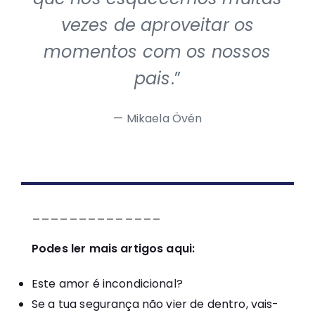
vezes de aproveitar os
momentos com os nossos
pais
.”
Mikaela Övén
______________
Podes ler mais artigos aqui:
Este amor é incondicional?
Se a tua segurança não vier de dentro, vais-