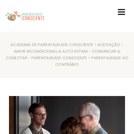
ACADEMIA DE PARENTALIDADE CONSCIENTE
>
ACEITAÇÃO
-
AMOR INCONDICIONAL & AUTO ESTIMA
-
COMUNICAR &
CONECTAR
-
PARENTALIDADE CONSCIENTE
> PARENTALIDADE AO
CONTRÁRIO