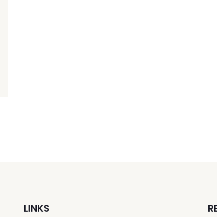
LINKS
R