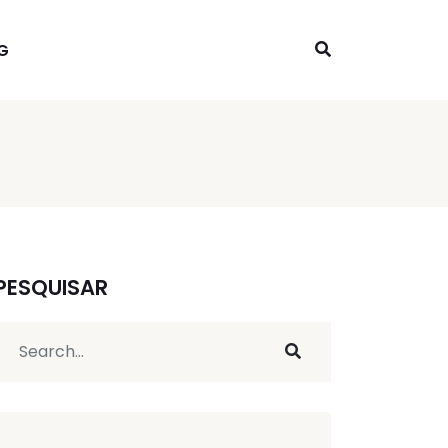
G
PESQUISAR