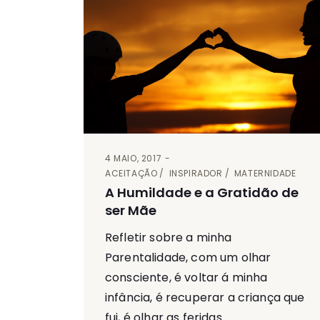
4 MAIO, 2017
ACEITAÇÃO
INSPIRADOR
MATERNIDADE
A Humildade e a Gratidão de
ser Mãe
Refletir sobre a minha
Parentalidade, com um olhar
consciente, é voltar á minha
infância, é recuperar a criança que
fui, é olhar as feridas...