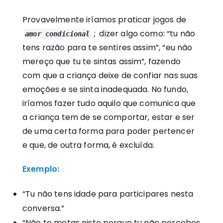
Provavelmente iríamos praticar jogos de
;
dizer algo como: “tu não
amor condicional
tens razão para te sentires assim”, “eu não
mereço que tu te sintas assim”, fazendo
com que a criança deixe de confiar nas suas
emoções e se sinta inadequada. No fundo,
iríamos fazer tudo aquilo que comunica que
a criança tem de se comportar, estar e ser
de uma certa forma para poder pertencer
e que, de outra forma, é excluída.
Exemplo:
“Tu não tens idade para participares nesta
conversa.”
“Não te metas nisto porque tu não percebes