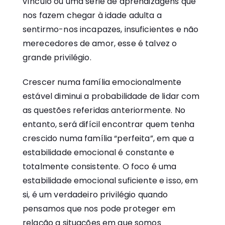
vínculo ou uma série de aprendizagens que
nos fazem chegar à idade adulta a
sentirmo-nos incapazes, insuficientes e não
merecedores de amor, esse é talvez o
grande privilégio.
Crescer numa família emocionalmente
estável diminui a probabilidade de lidar com
as questões referidas anteriormente. No
entanto, será difícil encontrar quem tenha
crescido numa família “perfeita”, em que a
estabilidade emocional é constante e
totalmente consistente. O foco é uma
estabilidade emocional suficiente e isso, em
si, é um verdadeiro privilégio quando
pensamos que nos pode proteger em
relação a situações em que somos