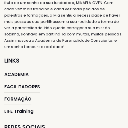
fruto de um sonho da sua fundadora, MIKAELA ÖVÉN. Com
cada vez mais trabalho e cada vez mais pedidos de
palestras e formações, a Mia sentiu a necessidade de haver
mais pessoas que partilhassem a sua realidade e forma de
ver a parentalidade. Não queria carregar a sua missão
sozinha, sonhava em partilhá-la com muitas, muitas pessoas.
Assim nasceu a Academia de Parentalidade Consciente, e
um sonho tornou-se realidade!
LINKS
ACADEMIA
FACILITADORES
FORMAÇÃO
LIFE Training
REDES SOCIAIS