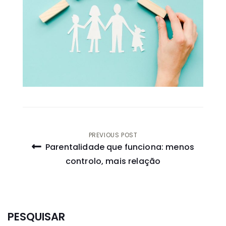
Navegação
PREVIOUS POST
Parentalidade que funciona: menos
de
controlo, mais relação
artigos
PESQUISAR