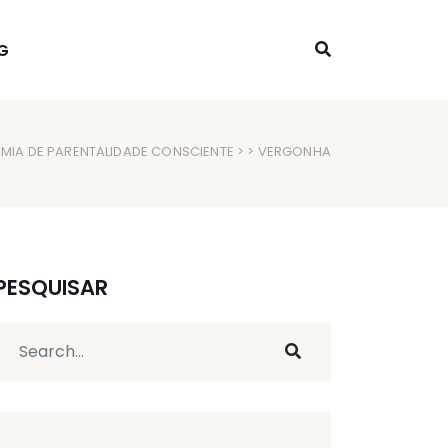
G
MIA DE PARENTALIDADE CONSCIENTE
> > VERGONHA
PESQUISAR