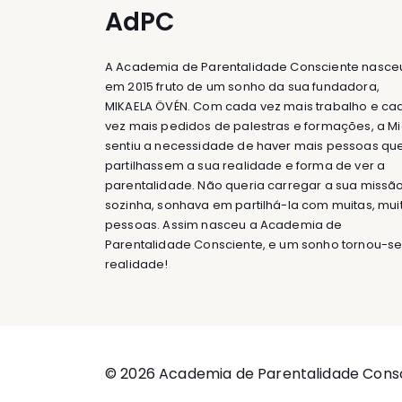
AdPC
A Academia de Parentalidade Consciente nasce
em 2015 fruto de um sonho da sua fundadora,
MIKAELA ÖVÉN. Com cada vez mais trabalho e ca
vez mais pedidos de palestras e formações, a M
sentiu a necessidade de haver mais pessoas qu
partilhassem a sua realidade e forma de ver a
parentalidade. Não queria carregar a sua missã
sozinha, sonhava em partilhá-la com muitas, mui
pessoas. Assim nasceu a Academia de
Parentalidade Consciente, e um sonho tornou-s
realidade!
© 2026 Academia de Parentalidade Cons