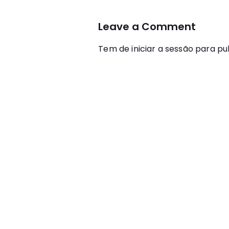
artigos
Leave a Comment
Tem de
iniciar a sessão
para pub