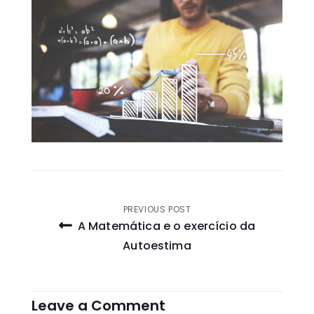
Navegação
PREVIOUS POST
A Matemática e o exercício da
de
Autoestima
artigos
Leave a Comment