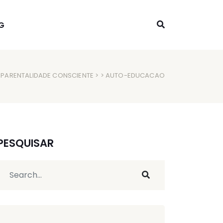
G
 PARENTALIDADE CONSCIENTE
> > AUTO-EDUCACAO
PESQUISAR