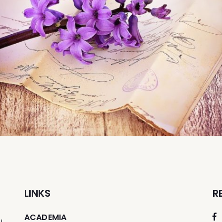
LINKS
R
ACADEMIA
u