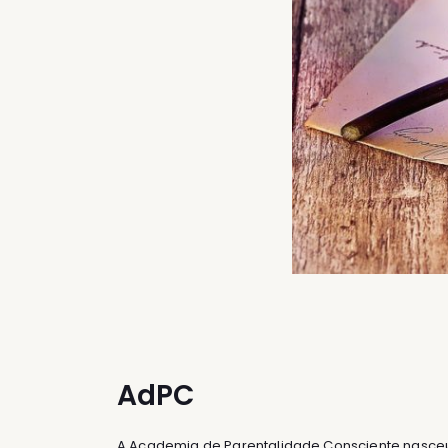
AdPC
A Academia de Parentalidade Consciente nasce