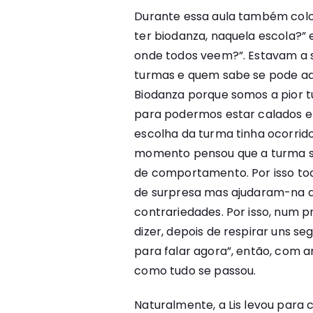
Durante essa aula também colo
ter biodanza, naquela escola?” 
onde todos veem?”. Estavam a s
turmas e quem sabe se pode ad
Biodanza porque somos a pior 
para podermos estar calados e 
escolha da turma tinha ocorri
momento pensou que a turma se
de comportamento. Por isso t
de surpresa mas ajudaram-na a
contrariedades. Por isso, num 
dizer, depois de respirar uns se
para falar agora”, então, com am
como tudo se passou.
Naturalmente, a Lis levou para 