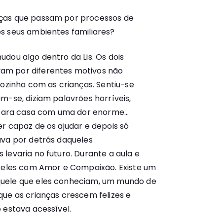
anças que passam por processos de
os seus ambientes familiares?
dou algo dentro da Lis. Os dois
am por diferentes motivos não
sozinha com as crianças. Sentiu-se
m-se, diziam palavrões horríveis,
i para casa com uma dor enorme…
r capaz de os ajudar e depois só
ava por detrás daqueles
levaria no futuro. Durante a aula e
a eles com Amor e Compaixão. Existe um
uele que eles conheciam, um mundo de
que as crianças crescem felizes e
 estava acessível.