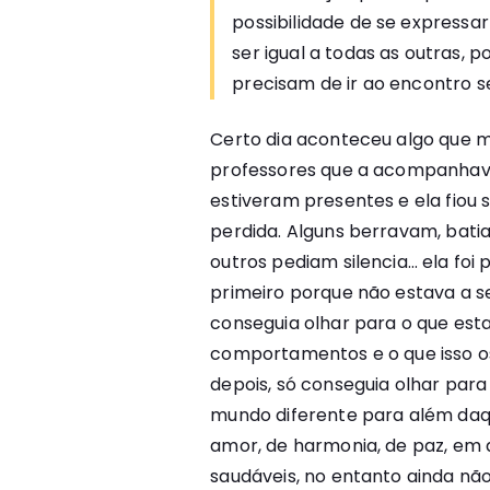
possibilidade de se expressar
ser igual a todas as outras, p
precisam de ir ao encontro s
Certo dia aconteceu algo que mu
professores que a acompanhav
estiveram presentes e ela fiou 
perdida. Alguns berravam, batia
outros pediam silencia… ela fo
primeiro porque não estava a se
conseguia olhar para o que est
comportamentos e o que isso os 
depois, só conseguia olhar par
mundo diferente para além daq
amor, de harmonia, de paz, em 
saudáveis, no entanto ainda não