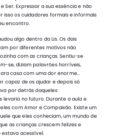
 e Ser. Expressar a sua essência e não
or isso os cuidadores formais e informais
eu encontro.
dou algo dentro da Lis. Os dois
am por diferentes motivos não
sozinha com as crianças. Sentiu-se
m-se, diziam palavrões horríveis,
i para casa com uma dor enorme…
r capaz de os ajudar e depois só
ava por detrás daqueles
levaria no futuro. Durante a aula e
a eles com Amor e Compaixão. Existe um
uele que eles conheciam, um mundo de
que as crianças crescem felizes e
 estava acessível.