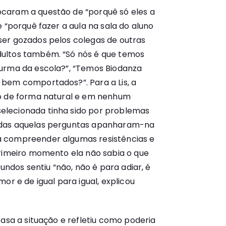
caram a questão de “porquê só eles a
e “porquê fazer a aula na sala do aluno
er gozados pelos colegas de outras
ultos também. “Só nós é que temos
turma da escola?”, “Temos Biodanza
bem comportados?”. Para a Lis, a
do de forma natural e em nenhum
lecionada tinha sido por problemas
odas aquelas perguntas apanharam-na
 compreender algumas resistências e
primeiro momento ela não sabia o que
gundos sentiu “não, não é para adiar, é
or e de igual para igual, explicou
casa a situação e refletiu como poderia