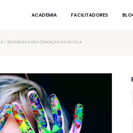
ACADEMIA
FACILITADORES
BLO
LA
> BIODANZA PARA CRIANÇAS NA ESCOLA