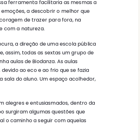
ssa ferramenta facilitaria as mesmas a
as emoções, a descobrir o melhor que
 coragem de trazer para fora, na
 e com a natureza.
ocura, a direção de uma escola pública
 e, assim, todas as sextas um grupo de
nha aulas de Biodanza. As aulas
 devido ao eco e ao frio que se fazia
na sala do aluno. Um espaço acolhedor,
am alegres e entusiasmados, dentro da
po surgiram algumas questões que
 qual o caminho a seguir com aquelas