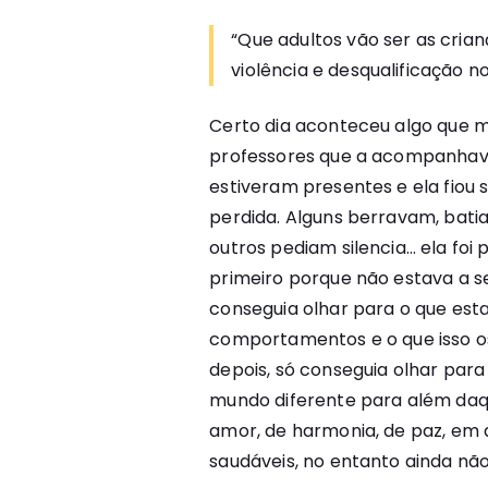
“Que adultos vão ser as cri
violência e desqualificação n
Certo dia aconteceu algo que mu
professores que a acompanhav
estiveram presentes e ela fiou 
perdida. Alguns berravam, batia
outros pediam silencia… ela fo
primeiro porque não estava a se
conseguia olhar para o que est
comportamentos e o que isso os 
depois, só conseguia olhar par
mundo diferente para além daq
amor, de harmonia, de paz, em 
saudáveis, no entanto ainda não