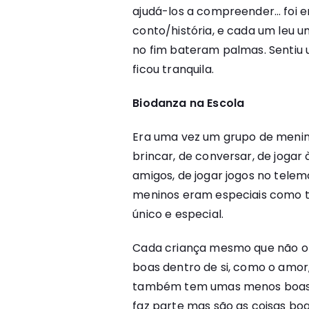
ajudá-los a compreender… foi e
conto/história, e cada um leu 
no fim bateram palmas. Sentiu um
ficou tranquila.
Biodanza na Escola
Era uma vez um grupo de meni
brincar, de conversar, de jogar 
amigos, de jogar jogos no telem
meninos eram especiais como to
único e especial.
Cada criança mesmo que não o s
boas dentro de si, como o amor
também tem umas menos boas, c
faz parte mas são as coisas bo