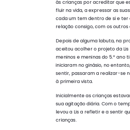
às crianças por acreditar que e
fluir na vida, a expressar as su
cada um tem dentro de si e ter
relação consigo, com os outros
Depois de alguma labuta, na pr
aceitou acolher o projeto da Lis
meninos e meninas do 5.º ano ti
iniciaram no ginásio, no entanto,
sentir, passaram a realizar-se 
à primeira vista.
Inicialmente as crianças estav
sua agitação diária. Com o tem
levou a Lis a refletir e a sentir
crianças.