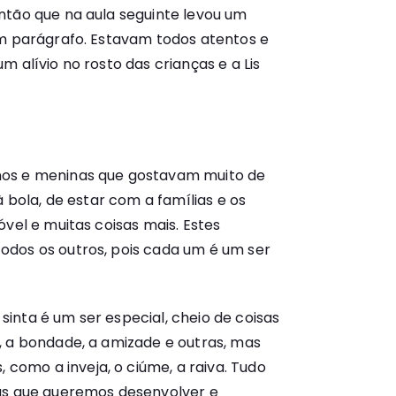
ntão que na aula seguinte levou um
um parágrafo. Estavam todos atentos e
 alívio no rosto das crianças e a Lis
nos e meninas que gostavam muito de
à bola, de estar com a famílias e os
óvel e muitas coisas mais. Estes
dos os outros, pois cada um é um ser
inta é um ser especial, cheio de coisas
, a bondade, a amizade e outras, mas
omo a inveja, o ciúme, a raiva. Tudo
as que queremos desenvolver e