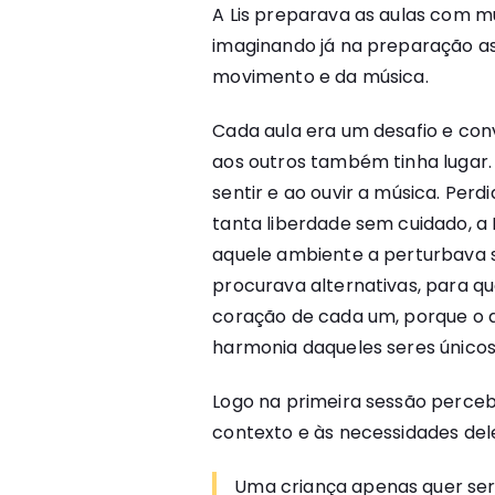
A Lis preparava as aulas com mu
imaginando já na preparação as
movimento e da música.
Cada aula era um desafio e conv
aos outros também tinha lugar.
sentir e ao ouvir a música. Perd
tanta liberdade sem cuidado, a 
aquele ambiente a perturbava s
procurava alternativas, para q
coração de cada um, porque o q
harmonia daqueles seres únicos
Logo na primeira sessão perceb
contexto e às necessidades del
Uma criança apenas quer ser c