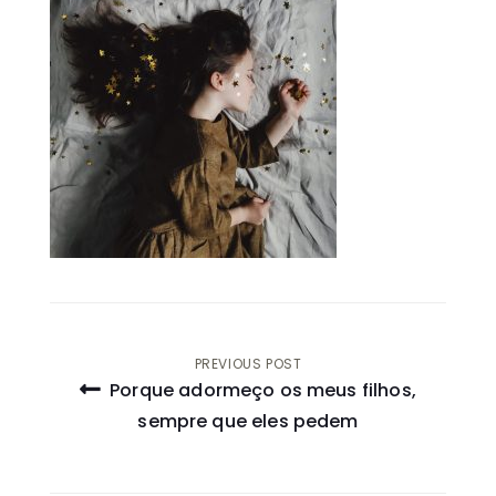
Navegação
PREVIOUS POST
Porque adormeço os meus filhos,
de
sempre que eles pedem
artigos