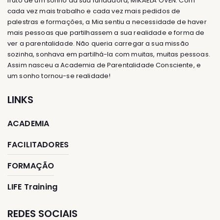
fruto de um sonho da sua fundadora, MIKAELA ÖVÉN. Com
cada vez mais trabalho e cada vez mais pedidos de
palestras e formações, a Mia sentiu a necessidade de haver
mais pessoas que partilhassem a sua realidade e forma de
ver a parentalidade. Não queria carregar a sua missão
sozinha, sonhava em partilhá-la com muitas, muitas pessoas.
Assim nasceu a Academia de Parentalidade Consciente, e
um sonho tornou-se realidade!
LINKS
ACADEMIA
FACILITADORES
FORMAÇÃO
LIFE Training
REDES SOCIAIS