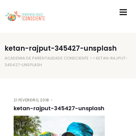
ketan-rajput-345427-unsplash
ACADEMIA DE PARENTALIDADE CONSCIENTE
> > KETAN-RAJPUT-
345427-UNSPLASH
21 FEVEREIRO, 2018
ketan-rajput-345427-unsplash