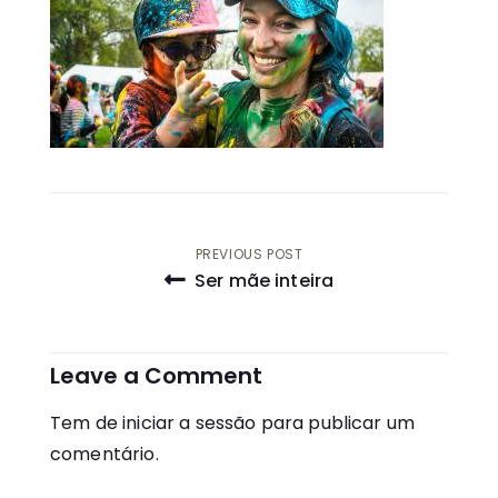
Navegação
PREVIOUS POST
Ser mãe inteira
de
artigos
Leave a Comment
Tem de
iniciar a sessão
para publicar um
comentário.