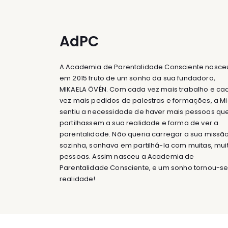
AdPC
A Academia de Parentalidade Consciente nasce
em 2015 fruto de um sonho da sua fundadora,
MIKAELA ÖVÉN. Com cada vez mais trabalho e ca
vez mais pedidos de palestras e formações, a M
sentiu a necessidade de haver mais pessoas qu
partilhassem a sua realidade e forma de ver a
parentalidade. Não queria carregar a sua missã
sozinha, sonhava em partilhá-la com muitas, mui
pessoas. Assim nasceu a Academia de
Parentalidade Consciente, e um sonho tornou-s
realidade!