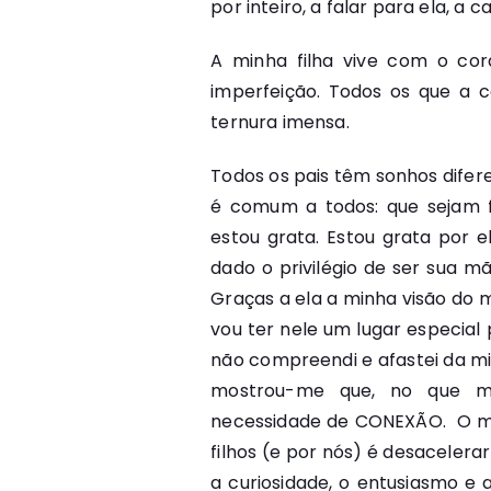
por inteiro, a falar para ela, a c
A minha filha vive com o cor
imperfeição. Todos os que a
ternura imensa.
Todos os pais têm sonhos difer
é comum a todos: que sejam fel
estou grata. Estou grata por 
dado o privilégio de ser sua m
Graças a ela a minha visão do
vou ter nele um lugar especial
não compreendi e afastei da min
mostrou-me que, no que ma
necessidade de CONEXÃO. O me
filhos (e por nós) é desacelerar
a curiosidade, o entusiasmo e 