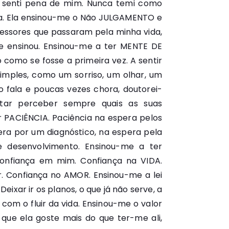
a senti pena de mim. Nunca temi como
lha. Ela ensinou-me o Não JULGAMENTO e
essores que passaram pela minha vida,
me ensinou. Ensinou-me a ter MENTE DE
 como se fosse a primeira vez. A sentir
simples, como um sorriso, um olhar, um
fala e poucas vezes chora, doutorei-
tar perceber sempre quais as suas
r PACIÊNCIA. Paciência na espera pelos
era por um diagnóstico, na espera pela
e desenvolvimento. Ensinou-me a ter
onfiança em mim. Confiança na VIDA.
. Confiança no AMOR. Ensinou-me a lei
ixar ir os planos, o que já não serve, a
com o fluir da vida. Ensinou-me o valor
ue ela goste mais do que ter-me ali,