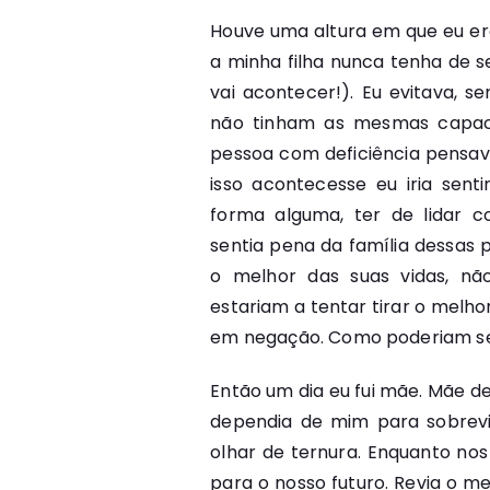
Houve uma altura em que eu er
a minha filha nunca tenha de s
vai acontecer!). Eu evitava, 
não tinham as mesmas capaci
pessoa com deficiência pensava:
isso acontecesse eu iria sent
forma alguma, ter de lidar 
sentia pena da família dessas 
o melhor das suas vidas, nã
estariam a tentar tirar o melho
em negação. Como poderiam se
Então um dia eu fui mãe. Mãe 
dependia de mim para sobrev
olhar de ternura. Enquanto no
para o nosso futuro. Revia o m