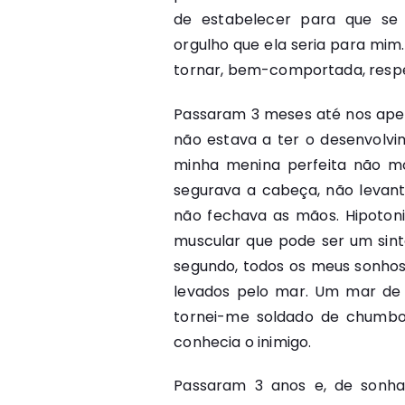
de estabelecer para que se
orgulho que ela seria para mim.
tornar, bem-comportada, respe
Passaram 3 meses até nos ape
não estava a ter o desenvolvi
minha menina perfeita não mo
segurava a cabeça, não levant
não fechava as mãos. Hipotoni
muscular que pode ser um sin
segundo, todos os meus sonhos
levados pelo mar. Um mar de 
tornei-me soldado de chumbo
conhecia o inimigo.
Passaram 3 anos e, de sonha