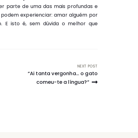
er parte de uma das mais profundas e
hos podem experienciar: amar alguém por
o. E isto é, sem dúvida o melhor que
NEXT POST
“Ai tanta vergonha… o gato
comeu-te a língua?”