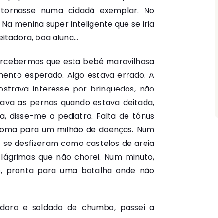
 tornasse numa cidadã exemplar. No
 Na menina super inteligente que se iria
itadora, boa aluna…
rcebermos que esta bebé maravilhosa
mento esperado. Algo estava errado. A
strava interesse por brinquedos, não
ava as pernas quando estava deitada,
a, disse-me a pediatra. Falta de tónus
toma para um milhão de doenças. Num
 se desfizeram como castelos de areia
lágrimas que não chorei. Num minuto,
, pronta para uma batalha onde não
dora e soldado de chumbo, passei a