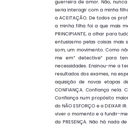
guerreira de amor. Não, nunc
seria interagir com a minha fi
a ACEITAÇÃO. De todos os prof
a minha filha foi a que mais 
PRINCIPIANTE, a olhar para tudo
entusiasmo pelas coisas mais 
som, um movimento. Como não 
me em” detective” para ten
necessidades. Ensinou-me a te
resultados dos exames, na esp
aquisição de novas etapas d
CONFIANÇA. Confiança nela. C
Confiança num propósito maior
do NÃO ESFORÇO e a DEIXAR IR. De
viver o momento e a fundir-me 
da PRESENÇA. Não há nada de q