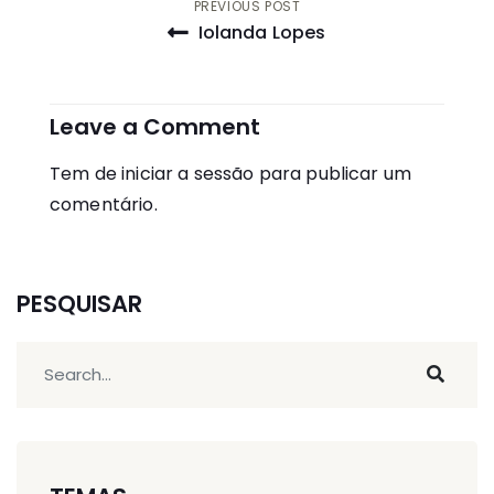
Navegação
PREVIOUS POST
Iolanda Lopes
de
artigos
Leave a Comment
Tem de
iniciar a sessão
para publicar um
comentário.
PESQUISAR