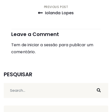
Navegação
PREVIOUS POST
Iolanda Lopes
de
artigos
Leave a Comment
Tem de
iniciar a sessão
para publicar um
comentário.
PESQUISAR