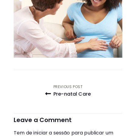
Navegação
PREVIOUS POST
Pre-natal Care
de
artigos
Leave a Comment
Tem de
iniciar a sessão
para publicar um