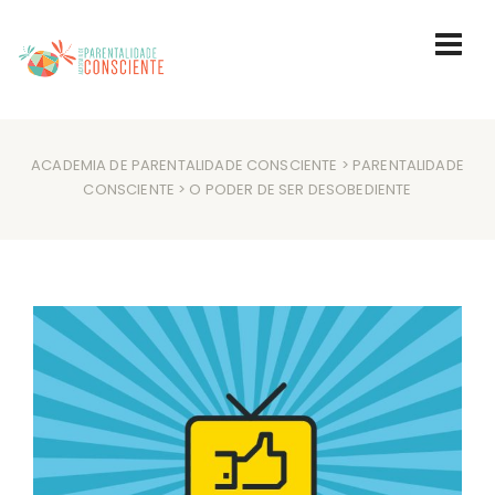
ACADEMIA DE PARENTALIDADE CONSCIENTE
>
PARENTALIDADE
CONSCIENTE
> O PODER DE SER DESOBEDIENTE