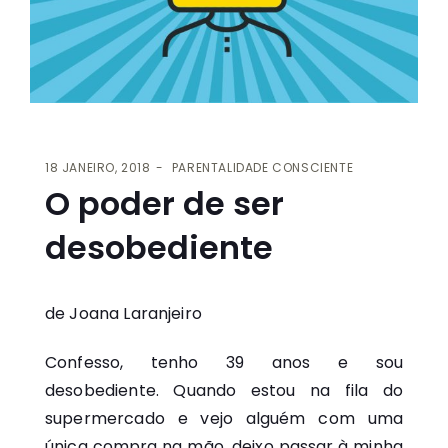
18 JANEIRO, 2018
PARENTALIDADE CONSCIENTE
O poder de ser
desobediente
de Joana Laranjeiro
Confesso, tenho 39 anos e sou
desobediente. Quando estou na fila do
supermercado e vejo alguém com uma
única compra na mão, deixo passar à minha