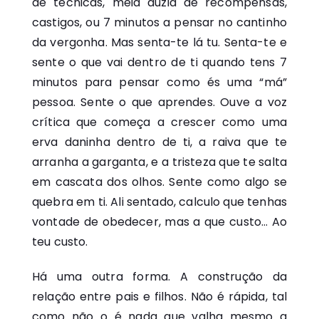
de técnicas, meia dúzia de recompensas,
castigos, ou 7 minutos a pensar no cantinho
da vergonha. Mas senta-te lá tu. Senta-te e
sente o que vai dentro de ti quando tens 7
minutos para pensar como és uma “má”
pessoa. Sente o que aprendes. Ouve a voz
crítica que começa a crescer como uma
erva daninha dentro de ti, a raiva que te
arranha a garganta, e a tristeza que te salta
em cascata dos olhos. Sente como algo se
quebra em ti. Ali sentado, calculo que tenhas
vontade de obedecer, mas a que custo… Ao
teu custo.
Há uma outra forma. A construção da
relação entre pais e filhos. Não é rápida, tal
como não o é nada que valha mesmo a