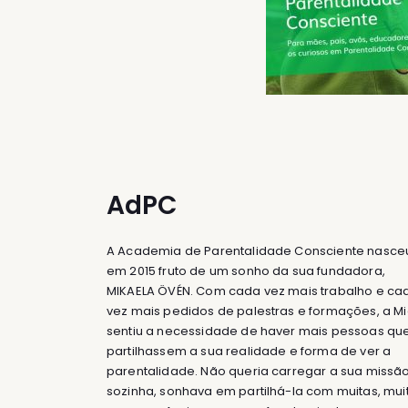
AdPC
A Academia de Parentalidade Consciente nasce
em 2015 fruto de um sonho da sua fundadora,
MIKAELA ÖVÉN. Com cada vez mais trabalho e ca
vez mais pedidos de palestras e formações, a M
sentiu a necessidade de haver mais pessoas qu
partilhassem a sua realidade e forma de ver a
parentalidade. Não queria carregar a sua missã
sozinha, sonhava em partilhá-la com muitas, mui