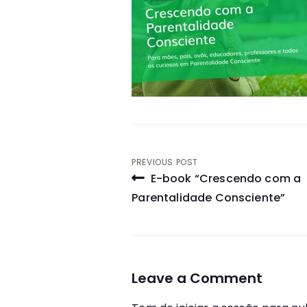
Navegação
PREVIOUS POST
E-book “Crescendo com a
de
Parentalidade Consciente”
artigos
Leave a Comment