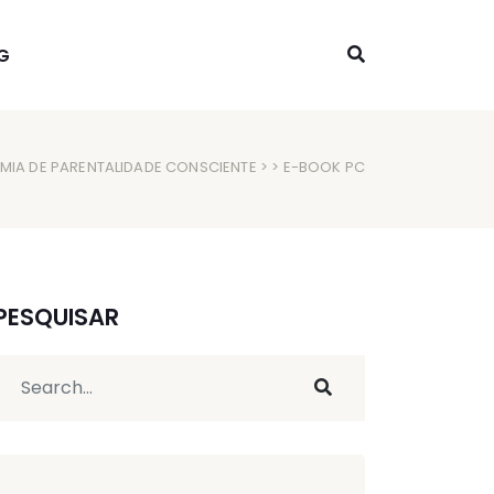
G
MIA DE PARENTALIDADE CONSCIENTE
> > E-BOOK PC
PESQUISAR