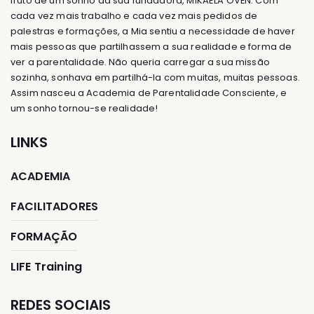
fruto de um sonho da sua fundadora, MIKAELA ÖVÉN. Com
cada vez mais trabalho e cada vez mais pedidos de
palestras e formações, a Mia sentiu a necessidade de haver
mais pessoas que partilhassem a sua realidade e forma de
ver a parentalidade. Não queria carregar a sua missão
sozinha, sonhava em partilhá-la com muitas, muitas pessoas.
Assim nasceu a Academia de Parentalidade Consciente, e
um sonho tornou-se realidade!
LINKS
ACADEMIA
FACILITADORES
FORMAÇÃO
LIFE Training
REDES SOCIAIS