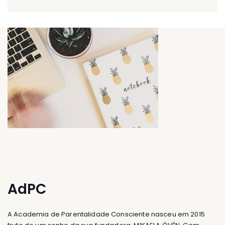
AdPC
A Academia de Parentalidade Consciente nasceu em 2015