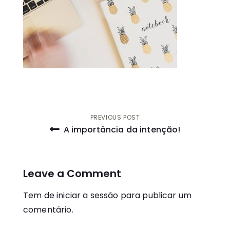
Navegação
PREVIOUS POST
A importância da intenção!
de
artigos
Leave a Comment
Tem de
iniciar a sessão
para publicar um
comentário.