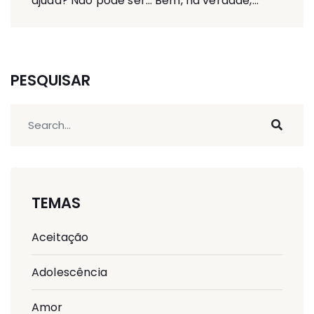
ajuda? Não pode ser… Bem, na verdade,...
PESQUISAR
TEMAS
Aceitação
Adolescência
Amor