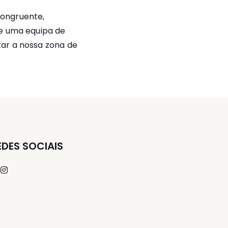
congruente,
de uma equipa de
ar a nossa zona de
EDES SOCIAIS