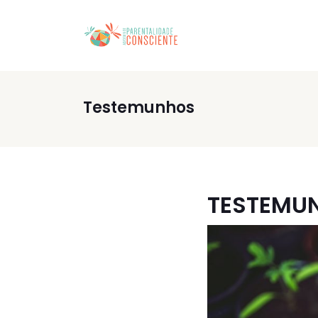
Testemunhos
TESTEMU