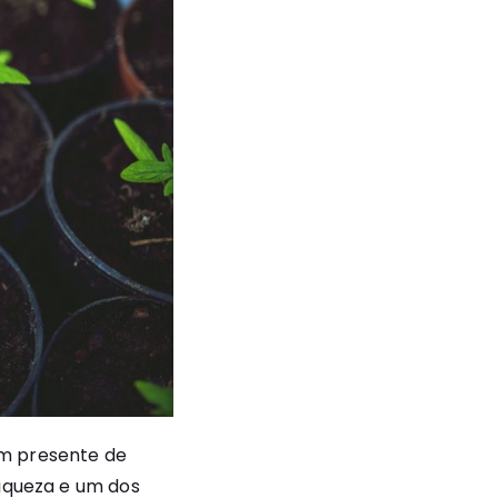
um presente de
riqueza e um dos