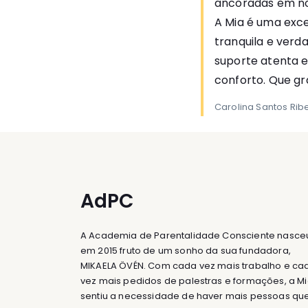
ancoradas em nó
A Mia é uma exc
tranquila e verd
suporte atenta e
conforto. Que g
Carolina Santos Rib
AdPC
A Academia de Parentalidade Consciente nasce
em 2015 fruto de um sonho da sua fundadora,
MIKAELA ÖVÉN. Com cada vez mais trabalho e ca
vez mais pedidos de palestras e formações, a M
sentiu a necessidade de haver mais pessoas qu