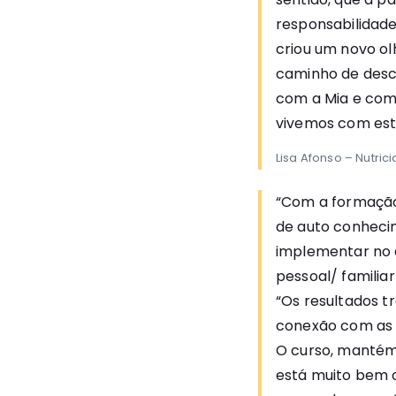
responsabilidade
criou um novo ol
caminho de desc
com a Mia e com 
vivemos com esta
Lisa Afonso – Nutrici
“Com a formação
de auto conhecim
implementar no d
pessoal/ familiar 
“Os resultados t
conexão com as c
O curso, mantém a
está muito bem 