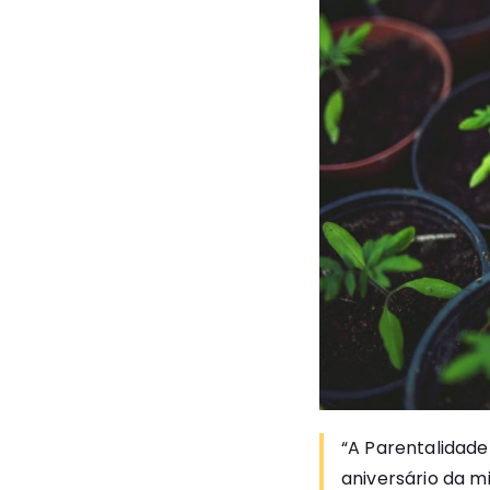
“A Parentalidad
aniversário da m