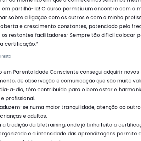
 em partilhá-la! O curso permitiu um encontro com o me
har sobre a ligação com os outros e com a minha profiss
oberta e crescimento constantes, potenciado pela freq
os restantes facilitadores.’ Sempre tão difícil colocar 
 certificação.”
onista
 em Parentalidade Consciente consegui adquirir novos 
ento, de observação e comunicação que são muito vali
ia-a-dia, têm contribuído para o bem estar e harmonia
e profissional.
raduzem-se numa maior tranquilidade, atenção ao outro
rianças e adultos.
 tradição da Lifetraining, onde já tinha feito a certifi
organizado e a intensidade das aprendizagens permite 