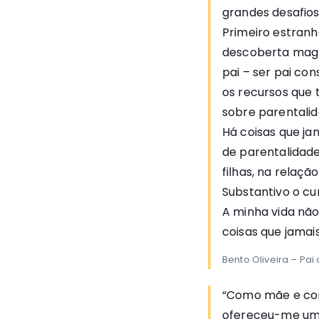
grandes desafios
Primeiro estranh
descoberta magn
pai – ser pai co
os recursos que
sobre parentalid
Há coisas que ja
de parentalidade
filhas, na relaç
Substantivo o cu
A minha vida não
coisas que jamais
Bento Oliveira – Pai
“Como mãe e como
ofereceu-me uma