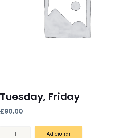
Tuesday, Friday
£
90.00
Quantidade
Adicionar