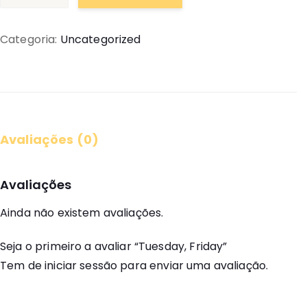
de
Tuesday,
Categoria:
Uncategorized
Friday
Avaliações (0)
Avaliações
Ainda não existem avaliações.
Seja o primeiro a avaliar “Tuesday, Friday”
Tem de
iniciar sessão
para enviar uma avaliação.