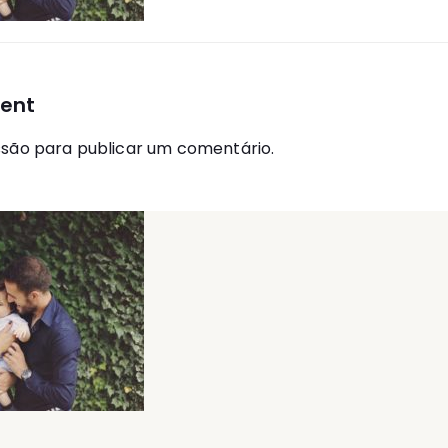
ent
ssão
para publicar um comentário.