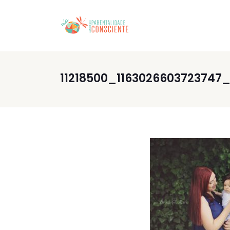
11218500_1163026603723747