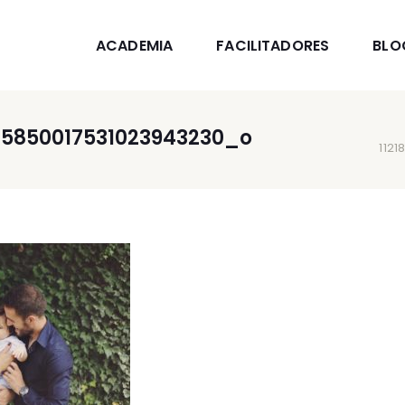
ACADEMIA
FACILITADORES
BLO
_5850017531023943230_o
112