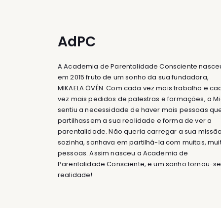
AdPC
A Academia de Parentalidade Consciente nasce
em 2015 fruto de um sonho da sua fundadora,
MIKAELA ÖVÉN. Com cada vez mais trabalho e ca
vez mais pedidos de palestras e formações, a M
sentiu a necessidade de haver mais pessoas qu
partilhassem a sua realidade e forma de ver a
parentalidade. Não queria carregar a sua missã
sozinha, sonhava em partilhá-la com muitas, mui
pessoas. Assim nasceu a Academia de
Parentalidade Consciente, e um sonho tornou-s
realidade!