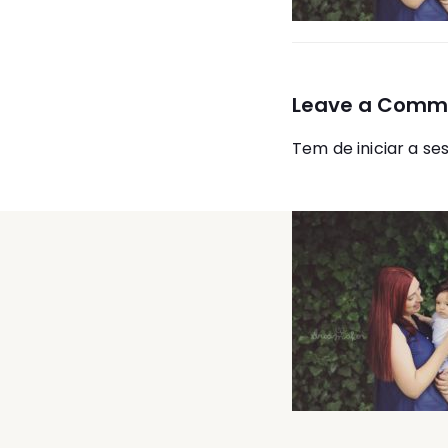
Leave a Comm
Tem de
iniciar a se