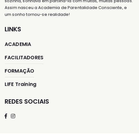
sozinha, sonhava em partilhá-la com muitas, muitas pessoas.
Assim nasceu a Academia de Parentalidade Consciente, e
um sonho tornou-se realidade!
LINKS
ACADEMIA
FACILITADORES
FORMAÇÃO
LIFE Training
REDES SOCIAIS